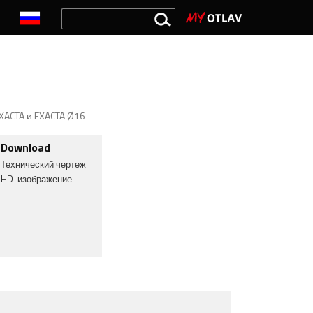
XACTA и EXACTA Ø16
Download
Технический чертеж
HD-изображение