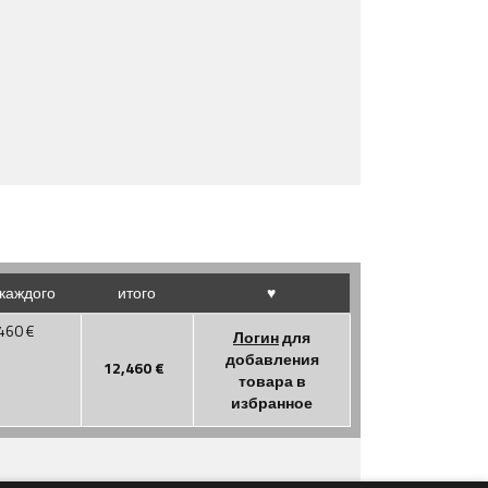
каждого
итого
♥
460
€
Логин
для
добавления
12,460
€
товара в
избранное