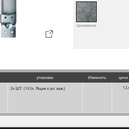
Цинкование
упаковка
Изменить
цена 
12,
24 ШТ. (1X24 Ящик х шт. каж.)