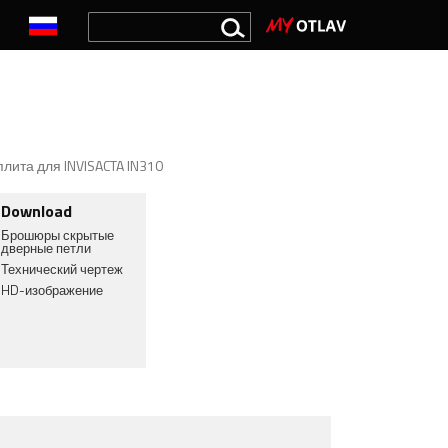
ита для INVISACTA IN310
Download
Брошюры скрытые
дверные петли
Технический чертеж
HD-изображение