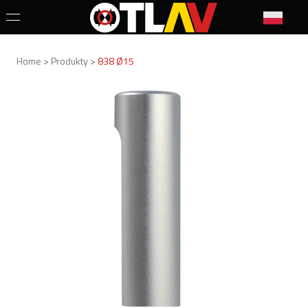
Home > Produkty >
838 Ø15