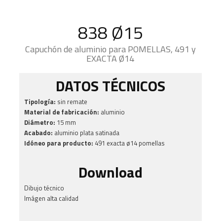
838 Ø15
Capuchón de aluminio para POMELLAS, 491 y
EXACTA Ø14
DATOS TÉCNICOS
Tipología:
sin remate
Material de fabricación:
aluminio
Diámetro:
15 mm
Acabado:
aluminio plata satinada
Idóneo para producto:
491 exacta ø14 pomellas
Download
Dibujo técnico
Imágen alta calidad