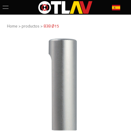
Home > productos >
838 Ø15