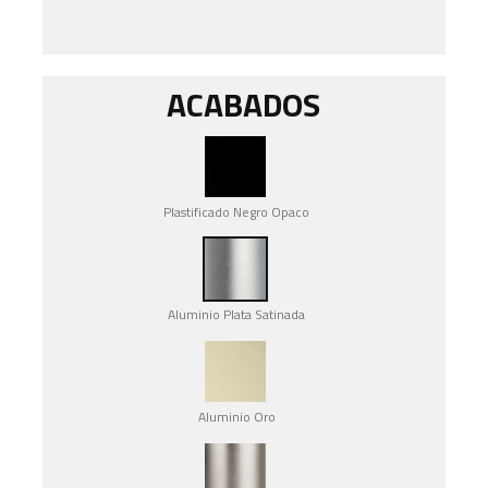
ACABADOS
Plastificado Negro Opaco
Aluminio Plata Satinada
Aluminio Oro