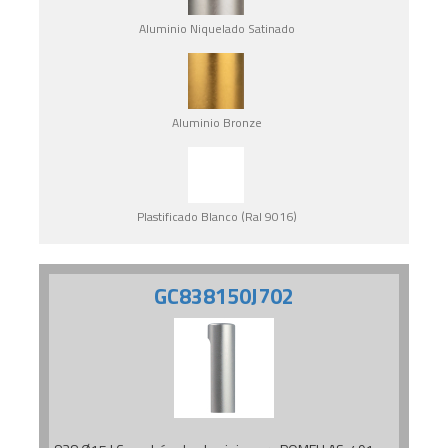
Aluminio Niquelado Satinado
Aluminio Bronze
Plastificado Blanco (Ral 9016)
GC838150J702