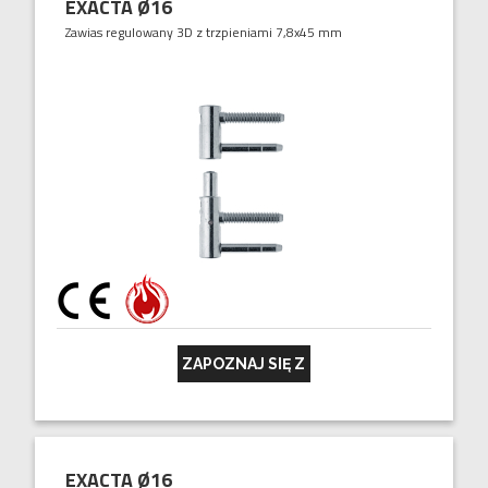
EXACTA Ø16
Zawias regulowany 3D z trzpieniami 7,8x45 mm
ZAPOZNAJ SIĘ Z
EXACTA Ø16