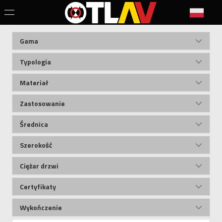
Gama
Typologia
Materiał
Zastosowanie
Średnica
Szerokość
Ciężar drzwi
Certyfikaty
Wykończenie