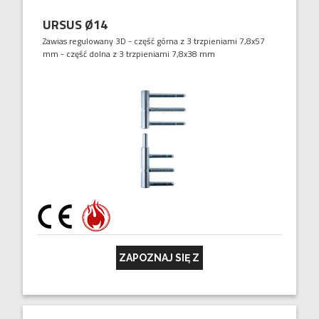
URSUS Ø14
Zawias regulowany 3D - część górna z 3 trzpieniami 7,8x57
mm - część dolna z 3 trzpieniami 7,8x38 mm
ZAPOZNAJ SIĘ Z