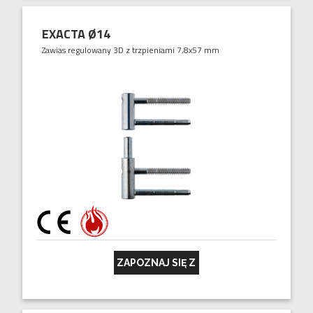
EXACTA Ø14
Zawias regulowany 3D z trzpieniami 7,8x57 mm
ZAPOZNAJ SIĘ Z