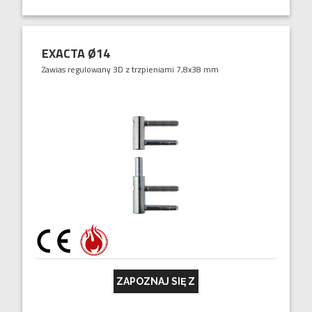
EXACTA Ø14
Zawias regulowany 3D z trzpieniami 7,8x38 mm
ZAPOZNAJ SIĘ Z