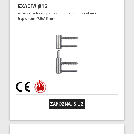
EXACTA Ø16
Zawias regulowany ze stali nierdzewnej z nylonem -
trzpieniami 7,8x45 mm
ZAPOZNAJ SIĘ Z