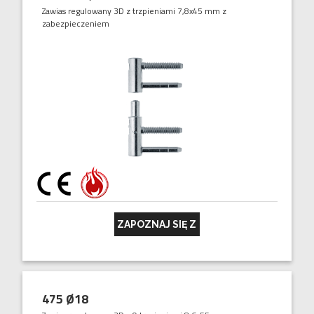
Zawias regulowany 3D z trzpieniami 7,8x45 mm z
zabezpieczeniem
ZAPOZNAJ SIĘ Z
475 Ø18