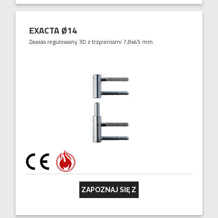
EXACTA Ø14
Zawias regulowany 3D z trzpieniami 7,8x45 mm
ZAPOZNAJ SIĘ Z