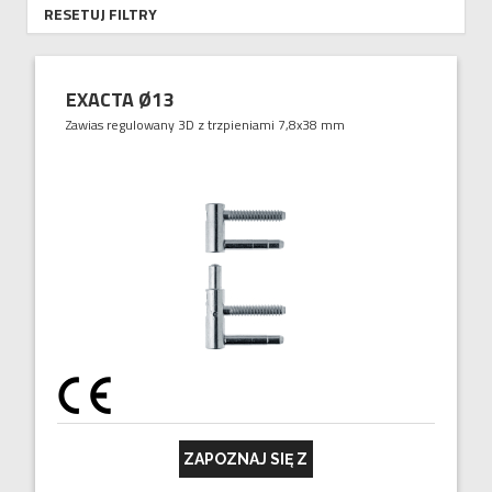
RESETUJ FILTRY
EXACTA Ø13
Zawias regulowany 3D z trzpieniami 7,8x38 mm
ZAPOZNAJ SIĘ Z