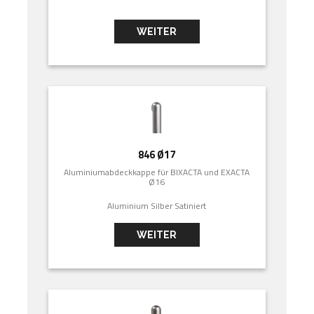
WEITER
846 Ø17
Aluminiumabdeckkappe für BIXACTA und EXACTA
Ø16
Aluminium Silber Satiniert
WEITER