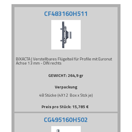
CF483160H511
BIXACTA | Verstellbares Flügelteil für Profile mit Euronut
Achse 13 mm - DIN rechts
GEWICHT:
264,9 gr
Verpackung
48 Stücke (4X12 Box x Stck je)
Preis pro Stück:
15,785
€
CG495160H502