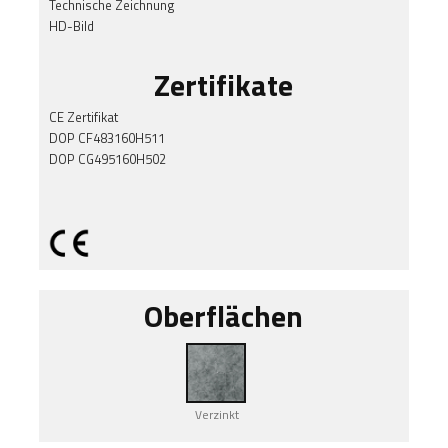
Technische Zeichnung
HD-Bild
Zertifikate
CE Zertifikat
DOP CF483160H511
DOP CG495160H502
Oberflächen
Verzinkt