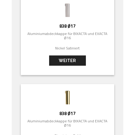
838 Ø17
Aluminiumabdeckkappe für BIXACTA und EXACTA
Ø16
Nickel Satiniert
WEITER
838 Ø17
Aluminiumabdeckkappe für BIXACTA und EXACTA
Ø16