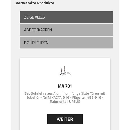
Verwandte Produkte
ZEIGE ALLES
ABDECKKAPPEN
BOHRLEHREN
MA 701
Set Bohrlehre aus Aluminium für gefälzte Türen mit
Zubehör - für MIXACTA Ø16 - Flügelteil 483 Ø16 -
Rahmenteil URSUS
WEITER