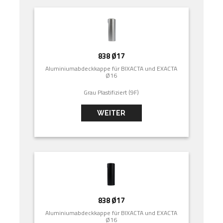
838 Ø17
Aluminiumabdeckkappe für BIXACTA und EXACTA
Ø16
Grau Plastifiziert (9F)
WEITER
838 Ø17
Aluminiumabdeckkappe für BIXACTA und EXACTA
Ø16