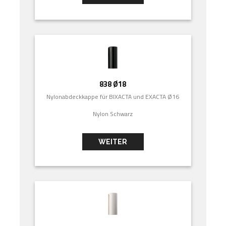
838 Ø18
Nylonabdeckkappe für BIXACTA und EXACTA Ø16
Nylon Schwarz
WEITER