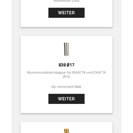
Aluminium Gold
WEITER
838 Ø17
Aluminiumabdeckkappe für BIXACTA und EXACTA
Ø16
Alu Vernickelt Matt
WEITER