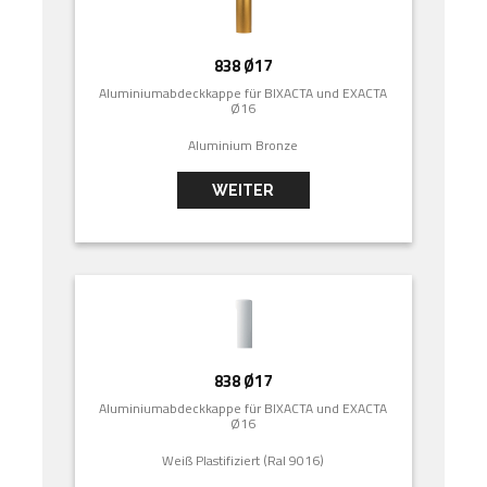
838 Ø17
Aluminiumabdeckkappe für BIXACTA und EXACTA
Ø16
Aluminium Bronze
WEITER
838 Ø17
Aluminiumabdeckkappe für BIXACTA und EXACTA
Ø16
Weiß Plastifiziert (Ral 9016)