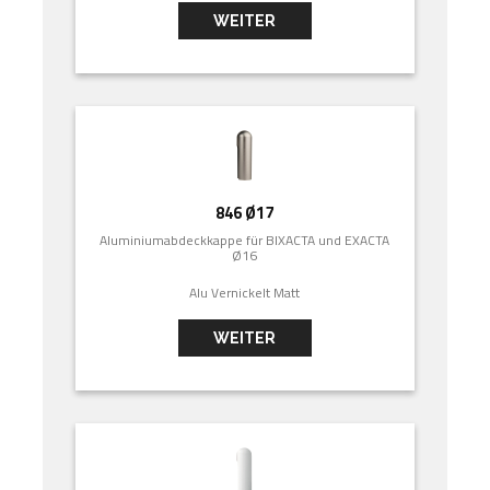
WEITER
846 Ø17
Aluminiumabdeckkappe für BIXACTA und EXACTA
Ø16
Alu Vernickelt Matt
WEITER