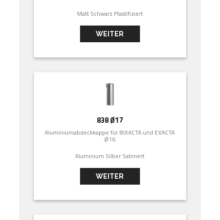
Matt Schwarz Plastifiziert
WEITER
838 Ø17
Aluminiumabdeckkappe für BIXACTA und EXACTA
Ø16
Aluminium Silber Satiniert
WEITER