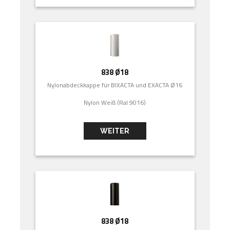
838 Ø18
Nylonabdeckkappe für BIXACTA und EXACTA Ø16
Nylon Weiß (Ral 9016)
WEITER
838 Ø18