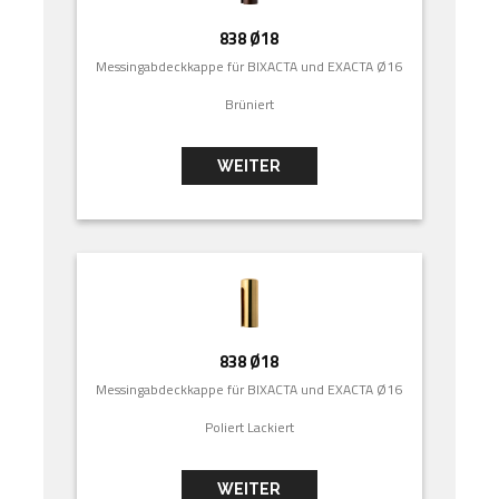
838 Ø18
Messingabdeckkappe für BIXACTA und EXACTA Ø16
Brüniert
WEITER
838 Ø18
Messingabdeckkappe für BIXACTA und EXACTA Ø16
Poliert Lackiert
WEITER