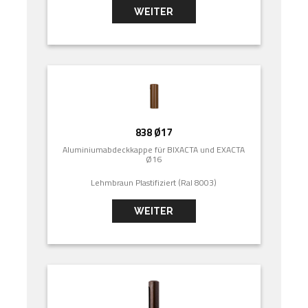
WEITER
838 Ø17
Aluminiumabdeckkappe für BIXACTA und EXACTA
Ø16
Lehmbraun Plastifiziert (Ral 8003)
WEITER