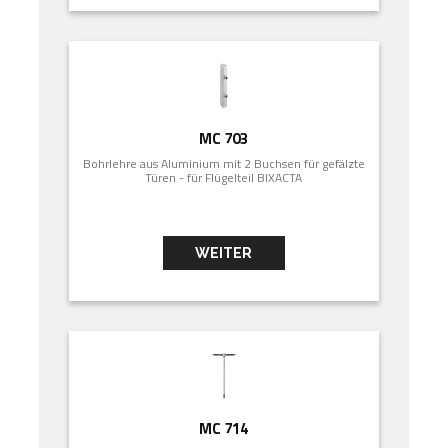
MC 703
Bohrlehre aus Aluminium mit 2 Buchsen für gefälzte
Türen - für Flügelteil BIXACTA
WEITER
MC 714