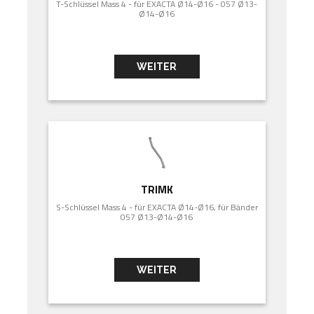
T-Schlüssel Mass 4 - für EXACTA Ø14-Ø16 - 057 Ø13-
Ø14-Ø16
WEITER
TRIMK
S-Schlüssel Mass 4 - für EXACTA Ø14-Ø16, für Bänder
057 Ø13-Ø14-Ø16
WEITER