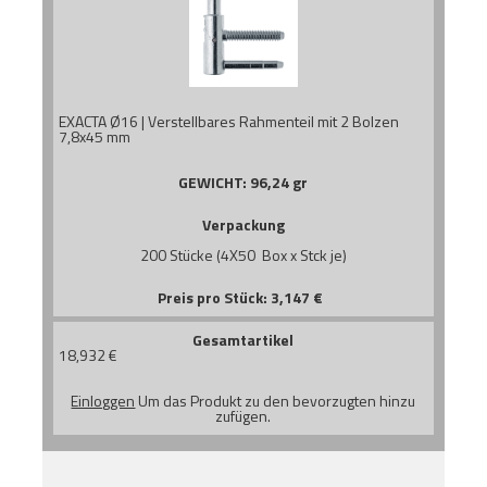
EXACTA Ø16 | Verstellbares Rahmenteil mit 2 Bolzen
7,8x45 mm
GEWICHT:
96,24 gr
Verpackung
200 Stücke (4X50 Box x Stck je)
Preis pro Stück:
3,147
€
Gesamtartikel
18,932
€
Einloggen
Um das Produkt zu den bevorzugten hinzu
zufügen.