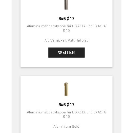
846 Ø17
Aluminiumabdeckkappe für BIXACTA und EXACTA
Ø16
Alu Vernickelt Matt Hellblau
WEITER
846 Ø17
Aluminiumabdeckkappe für BIXACTA und EXACTA
Ø16
Aluminium Gold