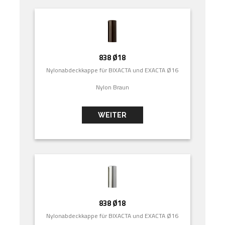
838 Ø18
Nylonabdeckkappe für BIXACTA und EXACTA Ø16
Nylon Braun
WEITER
838 Ø18
Nylonabdeckkappe für BIXACTA und EXACTA Ø16