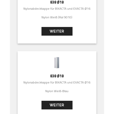
838 Ø18
Nylonabdeckkappe für BIXACTA und EXACTA Ø16
Nylon Weiß (Ral 9010)
WEITER
838 Ø18
Nylonabdeckkappe für BIXACTA und EXACTA Ø16
Nylon Weiß-Blau
WEITER