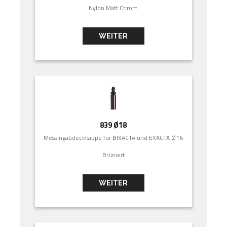
Nylon Matt Chrom
WEITER
839 Ø18
Messingabdeckkappe für BIXACTA und EXACTA Ø16
Brüniert
WEITER