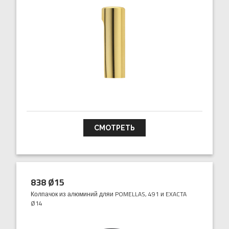
СМОТРЕТЬ
838 Ø15
Колпачок из алюминий дляи POMELLAS, 491 и EXACTA
Ø14