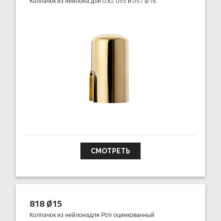
Колпачок из нейлона для 030, 055 и 057 Ø16
СМОТРЕТЬ
818 Ø15
Колпачок из нейлонадля Р09 оцинкованный