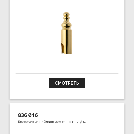
СМОТРЕТЬ
836 Ø16
Колпачок из нейлона для 055 и 057 Ø14