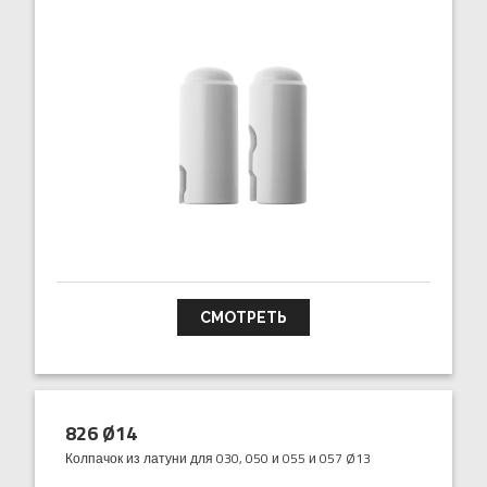
СМОТРЕТЬ
826 Ø14
Колпачок из латуни для 030, 050 и 055 и 057 Ø13