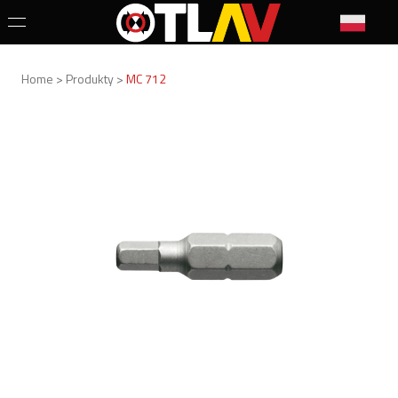
Home > Produkty >
MC 712