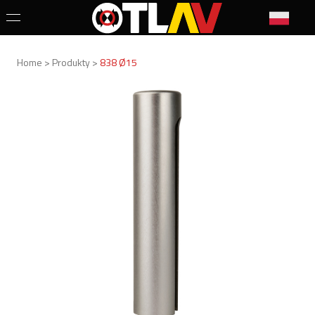
Home > Produkty >
838 Ø15