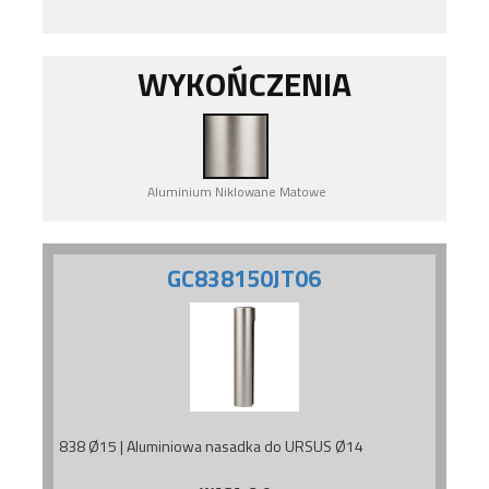
WYKOŃCZENIA
Aluminium Niklowane Matowe
GC838150JT06
838 Ø15 | Aluminiowa nasadka do URSUS Ø14