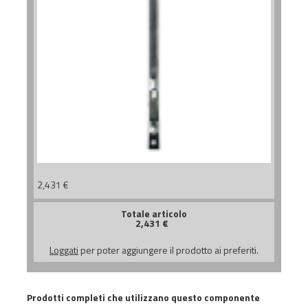
2,431
€
Totale articolo
2,431
€
Loggati
per poter aggiungere il prodotto ai preferiti.
Prodotti completi che utilizzano questo componente