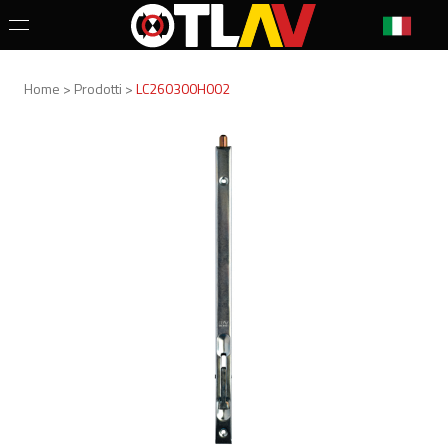
Home > Prodotti >
LC260300H002