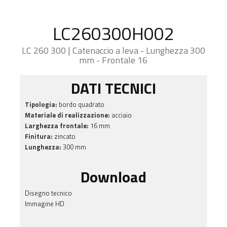
LC260300H002
LC 260 300 | Catenaccio a leva - Lunghezza 300
mm - Frontale 16
DATI TECNICI
Tipologia:
bordo quadrato
Materiale di realizzazione:
acciaio
Larghezza frontale:
16 mm
Finitura:
zincato
Lunghezza:
300 mm
Download
Disegno tecnico
Immagine HD