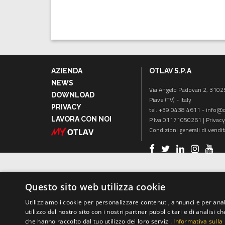
AZIENDA
OTLAV S.P.A
NEWS
Via Angelo Padovan 2, 31025
DOWNLOAD
Piave (TV) - Italy
PRIVACY
tel. +39 0438 4611 -
info@ot
LAVORA CON NOI
P.Iva 01171050261 |
Privacy
Condizioni generali di vendit
Questo sito web utilizza cookie
Utilizziamo i cookie per personalizzare contenuti, annunci e per anal
utilizzo del nostro sito con i nostri partner pubblicitari e di analisi
che hanno raccolto dal tuo utilizzo dei loro servizi.
Informativa sulla