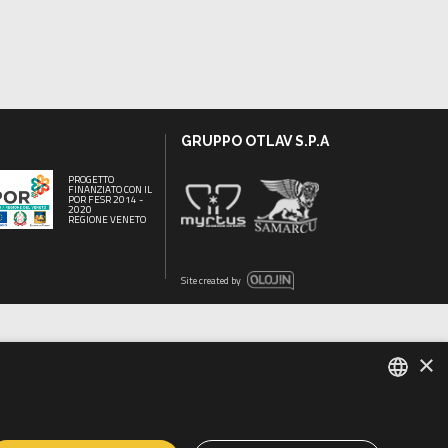
GRUPPO OTLAV S.P.A
PROGETTO
FINANZIATO CON IL
POR FESR 2014 -
2020
REGIONE VENETO
Site created by
×
ENGLISH