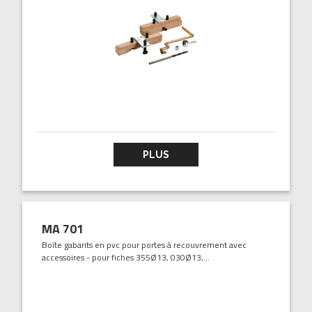
PLUS
MA 701
Boîte gabarits en pvc pour portes à recouvrement avec
accessoires - pour fiches 355Ø13, 030Ø13,...