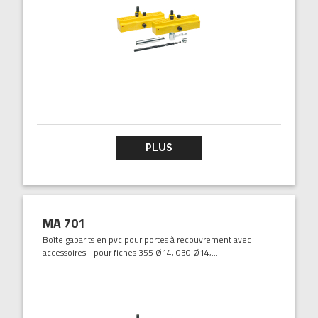
PLUS
MA 701
Boîte gabarits en pvc pour portes à recouvrement avec
accessoires - pour fiches 355 Ø14, 030 Ø14,...