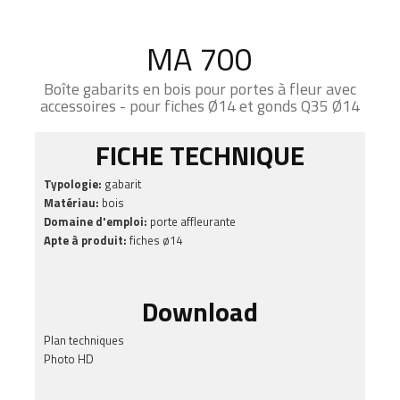
MA 700
Boîte gabarits en bois pour portes à fleur avec
accessoires - pour fiches Ø14 et gonds Q35 Ø14
FICHE TECHNIQUE
Typologie:
gabarit
Matériau:
bois
Domaine d'emploi:
porte affleurante
Apte à produit:
fiches ø14
Download
Plan techniques
Photo HD