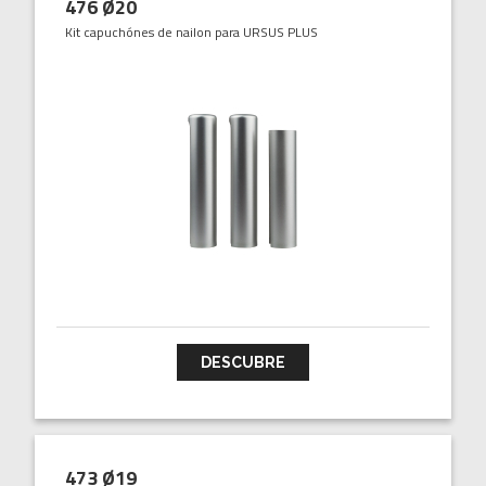
476 Ø20
Kit capuchónes de nailon para URSUS PLUS
DESCUBRE
473 Ø19