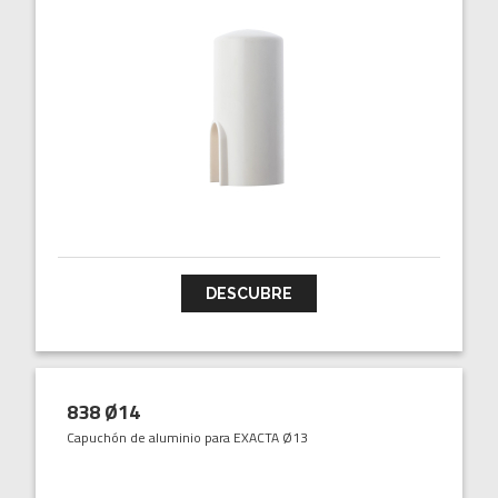
DESCUBRE
838 Ø14
Capuchón de aluminio para EXACTA Ø13