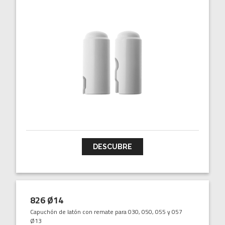
DESCUBRE
826 Ø14
Capuchón de latón con remate para 030, 050, 055 y 057
Ø13