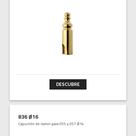
DESCUBRE
836 Ø16
Capuchón de nailon para 055 y 057 Ø14