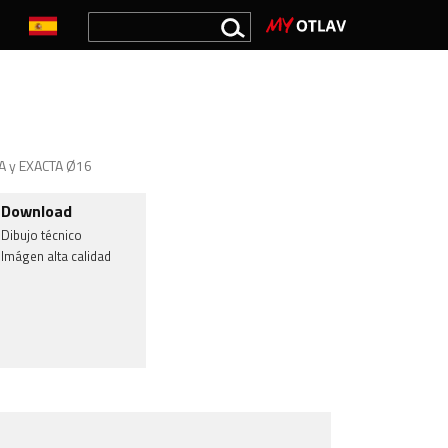
TA y EXACTA Ø16
Download
Dibujo técnico
Imágen alta calidad