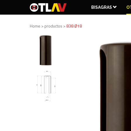
BISAGRAS
O
Home > productos >
838 Ø18
OCULTAS
REGULABLES
D
ACCESORIOS
SALVADITA