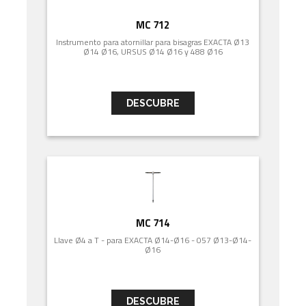
MC 712
Instrumento para atornillar para bisagras EXACTA Ø13
Ø14 Ø16, URSUS Ø14 Ø16 y 488 Ø16
DESCUBRE
MC 714
Llave Ø4 a T - para EXACTA Ø14-Ø16 - 057 Ø13-Ø14-
Ø16
DESCUBRE