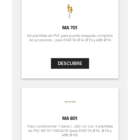
MA 701
Kit plantillas de PVC para puerta solapada completo
de accesorios - para EXACTA Ø14 Ø16 y 488 Ø16
DESCUBRE
MA 801
Tubo conteniente 1 barra L. 240 cm con 3 plantillas
de PVC MC701160G035 (para EXACTA Ø14, Ø16 y
488 Ø16)