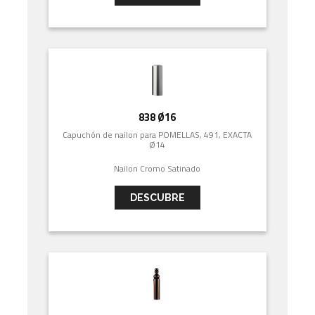
838 Ø16
Capuchón de nailon para POMELLAS, 491, EXACTA
Ø14
Nailon Cromo Satinado
DESCUBRE