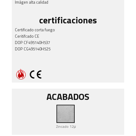
Imágen alta calidad
certificaciones
Certificado corta fuego
Ceritifcado CE
DOP CF495140H537
DOP CG495140H525
ACABADOS
Zincado 12μ