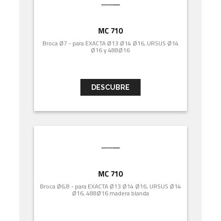
MC 710
Broca Ø7 - para EXACTA Ø13 Ø14 Ø16, URSUS Ø14
Ø16 y 488Ø16
DESCUBRE
MC 710
Broca Ø6,8 - para EXACTA Ø13 Ø14 Ø16, URSUS Ø14
Ø16, 488Ø16 madera blanda