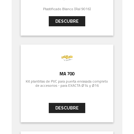
Plastificado Blanco (Ral 9016)
DESCUBRE
MA 700
Kit plantillas de PVC para puerta enrasada completo
de accesorios - para EXACTA Ø14 y Ø16
DESCUBRE