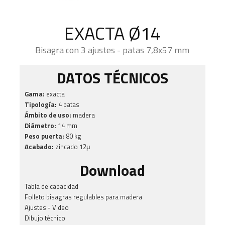
EXACTA Ø14
Bisagra con 3 ajustes - patas 7,8x57 mm
DATOS TÉCNICOS
Gama:
exacta
Tipología:
4 patas
Ámbito de uso:
madera
Diámetro:
14 mm
Peso puerta:
80 kg
Acabado:
zincado 12μ
Download
Tabla de capacidad
Folleto bisagras regulables para madera
Ajustes - Video
Dibujo técnico