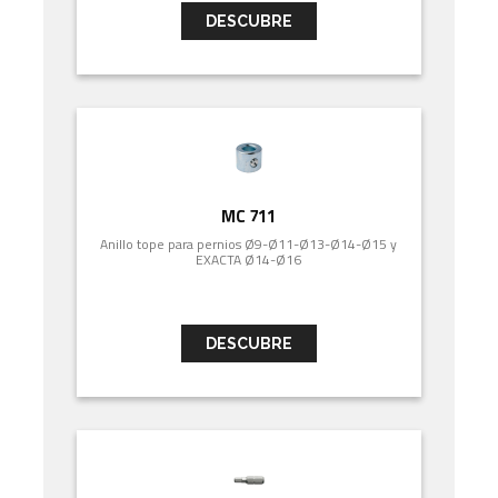
DESCUBRE
MC 711
Anillo tope para pernios Ø9-Ø11-Ø13-Ø14-Ø15 y
EXACTA Ø14-Ø16
DESCUBRE