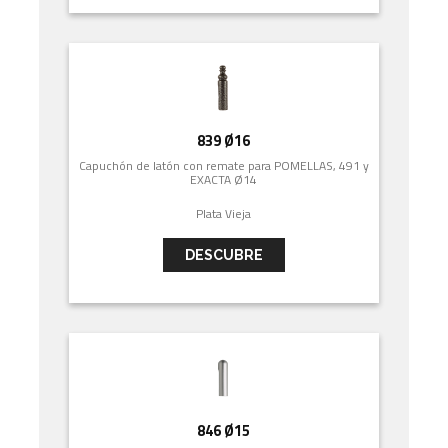
839 Ø16
Capuchón de latón con remate para POMELLAS, 491 y
EXACTA Ø14
Plata Vieja
DESCUBRE
846 Ø15