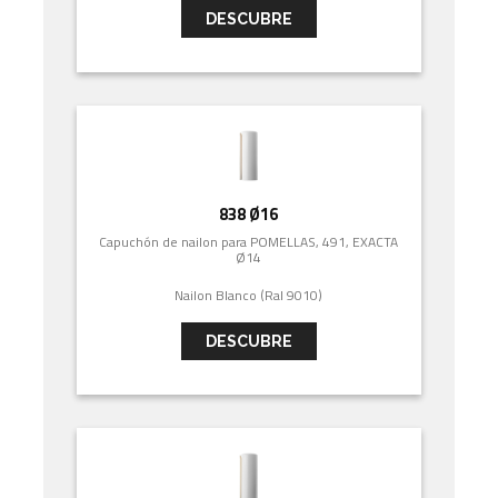
DESCUBRE
838 Ø16
Capuchón de nailon para POMELLAS, 491, EXACTA
Ø14
Nailon Blanco (Ral 9010)
DESCUBRE