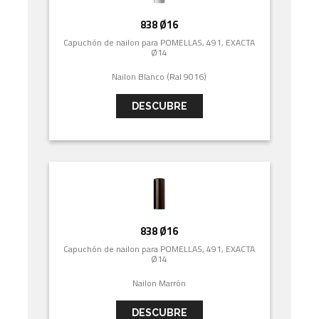
838 Ø16
Capuchón de nailon para POMELLAS, 491, EXACTA
Ø14
Nailon Blanco (Ral 9016)
DESCUBRE
838 Ø16
Capuchón de nailon para POMELLAS, 491, EXACTA
Ø14
Nailon Marrón
DESCUBRE