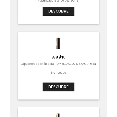
Plastificado Blanco (Ral 9016)
DESCUBRE
838 Ø16
Capuchón de latón para POMELLAS, 491, EXACTA Ø14
Bronceado
DESCUBRE