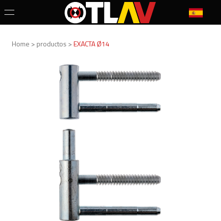
Home > productos >
EXACTA Ø14