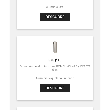
Aluminio Oro
DESCUBRE
838 Ø15
Capuchón de aluminio para POMELLAS, 491 y EXACTA
Ø14
Aluminio Niquelado Satinado
DESCUBRE