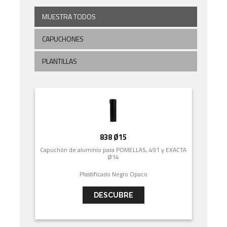
MUESTRA TODOS
CAPUCHONES
PLANTILLAS
838 Ø15
Capuchón de aluminio para POMELLAS, 491 y EXACTA
Ø14
Plastificado Negro Opaco
DESCUBRE