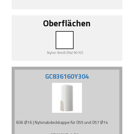
Oberflächen
Nylon Weiß (Ral 9010)
GC836160Y304
836 Ø16 | Nylonabdeckkappe für 055 und 057 Ø14