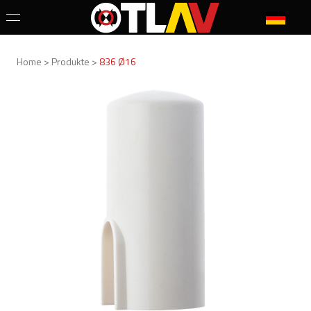
Home > Produkte >
836 Ø16