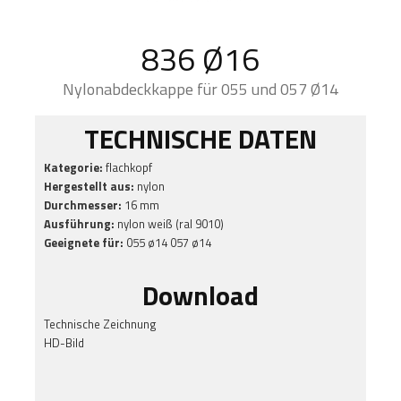
836 Ø16
Nylonabdeckkappe für 055 und 057 Ø14
TECHNISCHE DATEN
Kategorie:
flachkopf
Hergestellt aus:
nylon
Durchmesser:
16 mm
Ausführung:
nylon weiß (ral 9010)
Geeignete für:
055 ø14 057 ø14
Download
Technische Zeichnung
HD-Bild