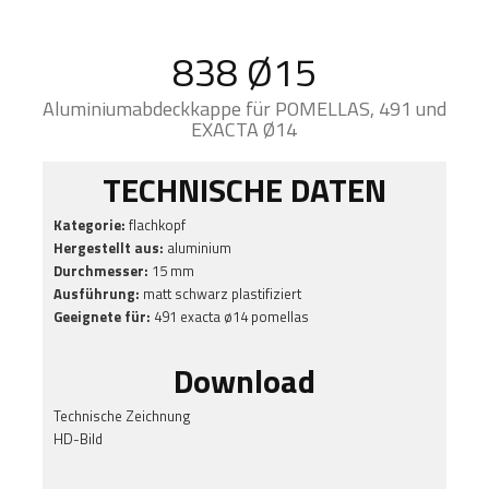
838 Ø15
Aluminiumabdeckkappe für POMELLAS, 491 und
EXACTA Ø14
TECHNISCHE DATEN
Kategorie:
flachkopf
Hergestellt aus:
aluminium
Durchmesser:
15 mm
Ausführung:
matt schwarz plastifiziert
Geeignete für:
491 exacta ø14 pomellas
Download
Technische Zeichnung
HD-Bild