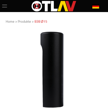
Home > Produkte >
838 Ø15