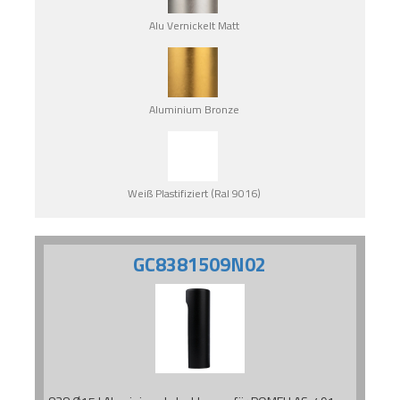
Alu Vernickelt Matt
Aluminium Bronze
Weiß Plastifiziert (Ral 9016)
GC8381509N02