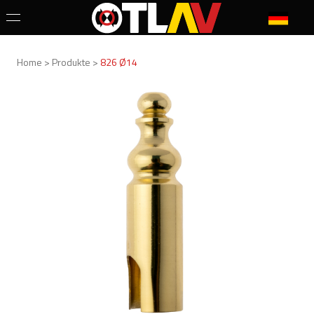
Home > Produkte >
826 Ø14