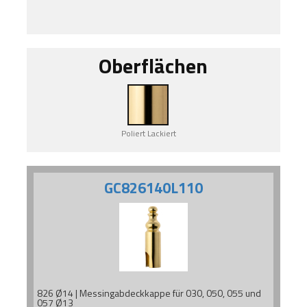
Oberflächen
Poliert Lackiert
GC826140L110
826 Ø14 | Messingabdeckkappe für 030, 050, 055 und
057 Ø13