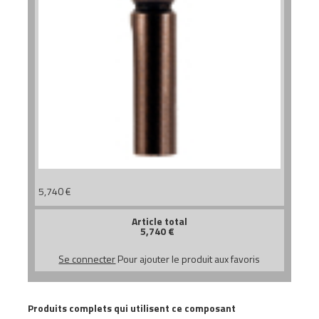
5,740
€
Article total
5,740
€
Se connecter
Pour ajouter le produit aux favoris
Produits complets qui utilisent ce composant