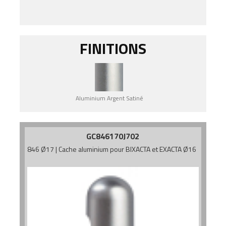
FINITIONS
Aluminium Argent Satiné
GC846170J702
846 Ø17 | Cache aluminium pour BIXACTA et EXACTA Ø16